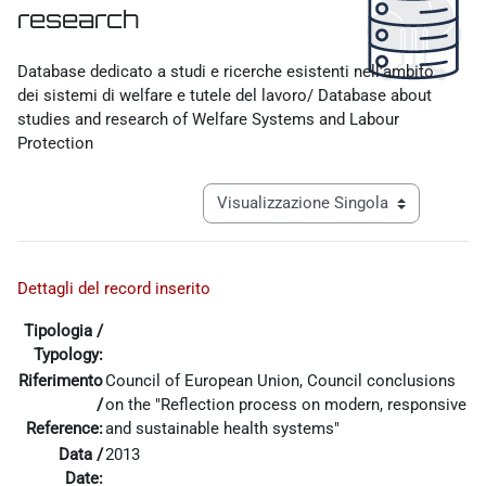
research
Aggregazione dei criteri
Database dedicato a studi e ricerche esistenti nell'ambito
dei sistemi di welfare e tutele del lavoro/ Database about
studies and research of Welfare Systems and Labour
Protection
Navigazione terziaria modalità visualiz
Dettagli del record inserito
Tipologia /
Typology:
Riferimento
Council of European Union, Council conclusions
/
on the "Reflection process on modern, responsive
Reference:
and sustainable health systems"
Data /
2013
Date: