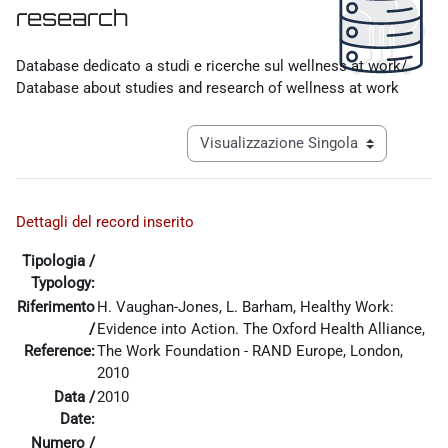
research
Aggregazione dei criteri
Database dedicato a studi e ricerche sul wellness at work/
Database about studies and research of wellness at work
Navigazione terziaria modalità visualiz
Dettagli del record inserito
Tipologia /
Typology:
Riferimento
H. Vaughan-Jones, L. Barham, Healthy Work:
/
Evidence into Action. The Oxford Health Alliance,
Reference:
The Work Foundation - RAND Europe, London,
2010
Data /
2010
Date:
Numero /