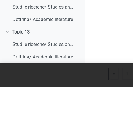
Studi e ricerche/ Studies and research
Dottrina/ Academic literature
Topic 13
Colapsar
Studi e ricerche/ Studies and research
Dottrina/ Academic literature
Literature Review
Página 
P
«
1
Topic 14
Colapsar
Studi e ricerche/ Studies and research
Topic 15
Colapsar
Studi e ricerche/ Studies and research
Dottrina/ Academic literature