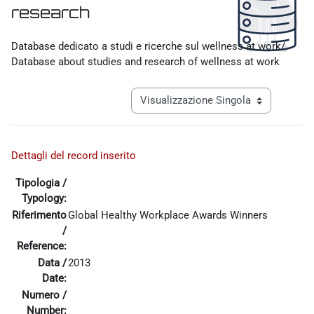
research
Aggregazione dei criteri
Database dedicato a studi e ricerche sul wellness at work/
Database about studies and research of wellness at work
Navigazione terziaria modalità visualiz
Dettagli del record inserito
Tipologia /
Typology:
Riferimento
Global Healthy Workplace Awards Winners
/
Reference:
Data /
2013
Date:
Numero /
Number: