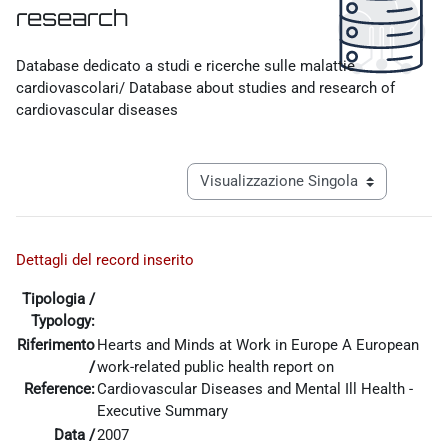
research
Aggregazione dei criteri
Database dedicato a studi e ricerche sulle malattie
cardiovascolari/ Database about studies and research of
cardiovascular diseases
Navigazione terziaria modalità visualiz
Dettagli del record inserito
Tipologia /
Typology:
Riferimento
Hearts and Minds at Work in Europe A European
/
work-related public health report on
Reference:
Cardiovascular Diseases and Mental Ill Health -
Executive Summary
Data /
2007