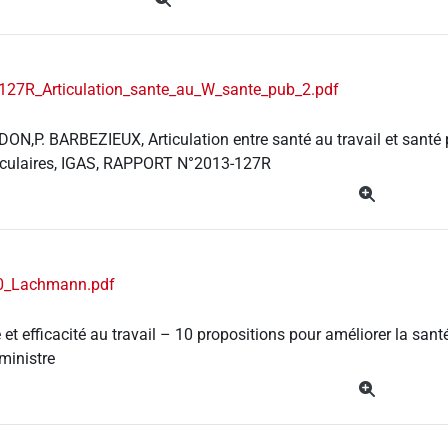
127R_Articulation_sante_au_W_sante_pub_2.pdf
ON,P. BARBEZIEUX, Articulation entre santé au travail et santé p
culaires, IGAS, RAPPORT N°2013-127R
0_Lachmann.pdf
e et efficacité au travail – 10 propositions pour améliorer la sa
ministre