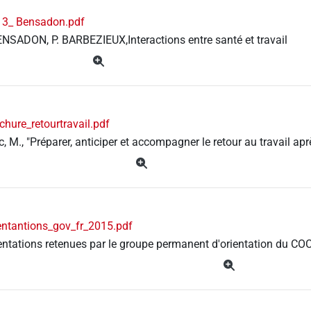
13_ Bensadon.pdf
ENSADON, P. BARBEZIEUX,Interactions entre santé et travail
chure_retourtravail.pdf
c, M., "Préparer, anticiper et accompagner le retour au travail ap
entantions_gov_fr_2015.pdf
entations retenues par le groupe permanent d'orientation du COC