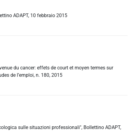
ollettino ADAPT, 10 febbraio 2015
urvenue du cancer: effets de court et moyen termes sur
udes de l’emploi, n. 180, 2015
ncologica sulle situazioni professionali", Bollettino ADAPT,