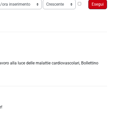
Ordine
lavoro alla luce delle malattie cardiovascolari, Bollettino
e!