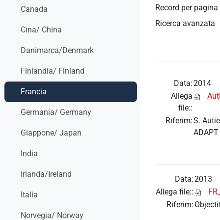
Record per pagina
Canada
Ricerca avanzata
Cina/ China
Danimarca/Denmark
Finlandia/ Finland
Data:
2014
Francia
Allega
Aut
file::
Germania/ Germany
Riferim:
S. Autie
ADAPT
Giappone/ Japan
India
Irlanda/Ireland
Data:
2013
Allega file::
FR_
Italia
Riferim:
Objecti
Norvegia/ Norway