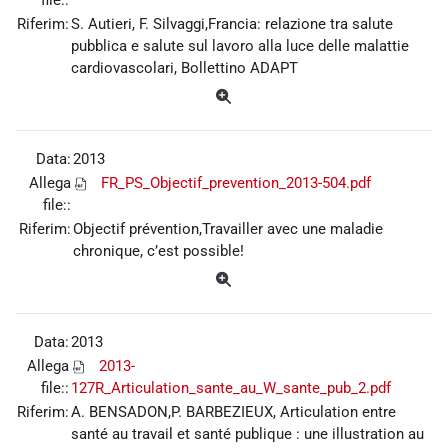
Riferim:
S. Autieri, F. Silvaggi,Francia: relazione tra salute
pubblica e salute sul lavoro alla luce delle malattie
cardiovascolari, Bollettino ADAPT
Data:
2013
Allega
FR_PS_Objectif_prevention_2013-504.pdf
file::
Riferim:
Objectif prévention,Travailler avec une maladie
chronique, c’est possible!
Data:
2013
Allega
2013-
file::
127R_Articulation_sante_au_W_sante_pub_2.pdf
Riferim:
A. BENSADON,P. BARBEZIEUX, Articulation entre
santé au travail et santé publique : une illustration au