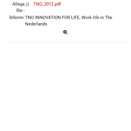
Allega
TNO_2012.pdf
file::
Riferim:
TNO INNOVATION FOR LIFE, Work life in The
Nederlands