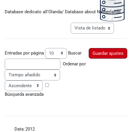
Requisitos de finalización
Database dedicato all'Olanda/ Database about Netherlands
Ver modo de navegación tercia
Entradas por página
Buscar
Ordenar por
Ordenar
Búsqueda avanzada
Data:
2012