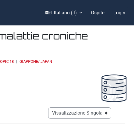
Italiano ‎(it)‎
Ospite
Login
malattie croniche
OPIC 18
GIAPPONE/ JAPAN
Navigazione terziaria modalità visualizz