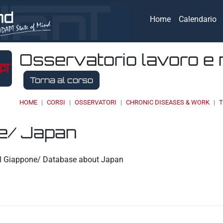
Home
Calendario
Osservatorio lavoro e 
Torna al corso
HOME
CORSI
OSSERVATORI
CHRONIC DISEASES & WORK
T
e/ Japan
eri
al Giappone/ Database about Japan