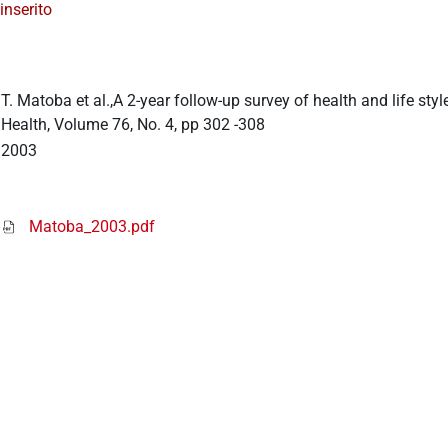
inserito
T. Matoba et al.,A 2-year follow-up survey of health and life s
Health, Volume 76, No. 4, pp 302 -308
2003
Matoba_2003.pdf