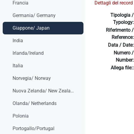
Dettagli del record 
Francia
Tipologia /
Germania/ Germany
Typology:
Giappone/ Japan
Riferimento /
Reference:
India
Data / Date:
Numero /
Irlanda/Ireland
Number:
Italia
Allega file::
Norvegia/ Norway
Nuova Zelanda/ New Zealand
Olanda/ Netherlands
Polonia
Portogallo/Portugal