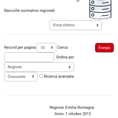
Aggregazione dei criteri
Raccolte normative regionali
Navigazione terziaria modalità visualiz
Record per pagina
Cerca
Ordina per
Ordine
Ricerca avanzata
Regione:
Emilia Romagna
Anno:
1 ottobre 2012