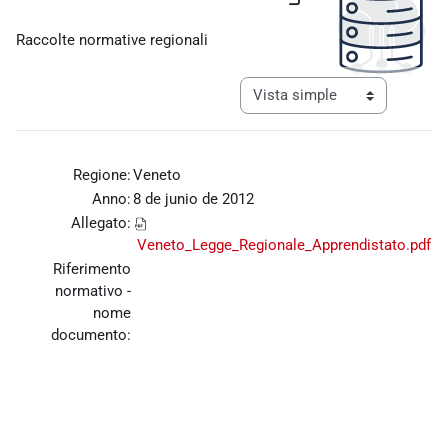
Requisitos de finalización
Raccolte normative regionali
Ver modo de navegación tercia
Regione:
Veneto
Anno:
8 de junio de 2012
Allegato:
Veneto_Legge_Regionale_Apprendistato.pdf
Riferimento
normativo -
nome
documento: