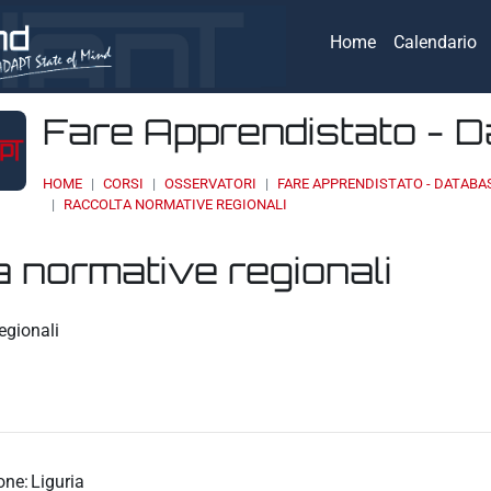
Home
Calendario
Fare Apprendistato - 
HOME
CORSI
OSSERVATORI
FARE APPRENDISTATO - DATABA
RACCOLTA NORMATIVE REGIONALI
 normative regionali
eri
egionali
one:
Liguria