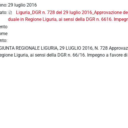
nno:
29 luglio 2016
ato:
Liguria_DGR n. 728 del 29 luglio 2016_Approvazione de
duale in Regione Liguria, ai sensi della DGR n. 6616. Impeg
ento
nome
nto:
UNTA REGIONALE LIGURIA, 29 LUGLIO 2016, N. 728 Approvazion
egione Liguria, ai sensi della DGR n. 66/16. Impegno a favore d