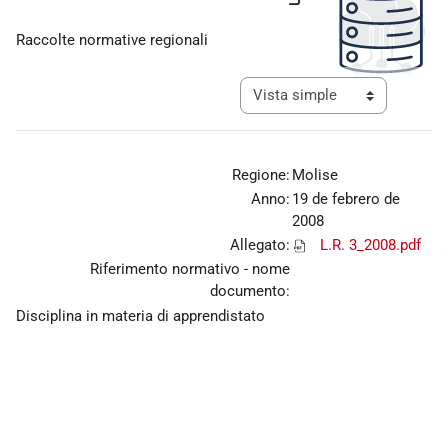
Requisitos de finalización
Raccolte normative regionali
Ver modo de navegación tercia
Regione:
Molise
Anno:
19 de febrero de
2008
Allegato:
L.R. 3_2008.pdf
Riferimento normativo - nome
documento:
Disciplina in materia di apprendistato