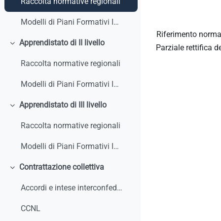
Raccolta normative regionali
Modelli di Piani Formativi Individuali
Riferimento norma
Apprendistato di II livello
Parziale rettifica 
Minimizza
Raccolta normative regionali
Modelli di Piani Formativi Individuali
Apprendistato di III livello
Minimizza
Raccolta normative regionali
Modelli di Piani Formativi Individuali
Contrattazione collettiva
Minimizza
Accordi e intese interconfederali
CCNL