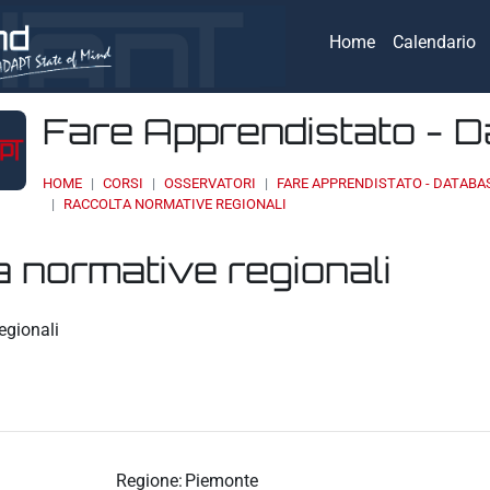
Home
Calendario
Fare Apprendistato - 
HOME
CORSI
OSSERVATORI
FARE APPRENDISTATO - DATABA
RACCOLTA NORMATIVE REGIONALI
 normative regionali
eri
egionali
Regione:
Piemonte