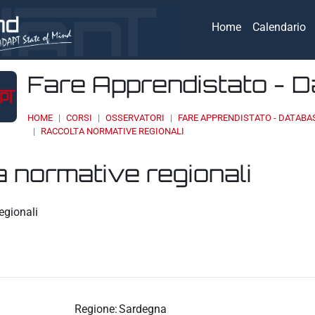
Home
Calendario
Fare Apprendistato - 
HOME
CORSI
OSSERVATORI
FARE APPRENDISTATO - DATABA
RACCOLTA NORMATIVE REGIONALI
 normative regionali
eri
egionali
Regione:
Sardegna