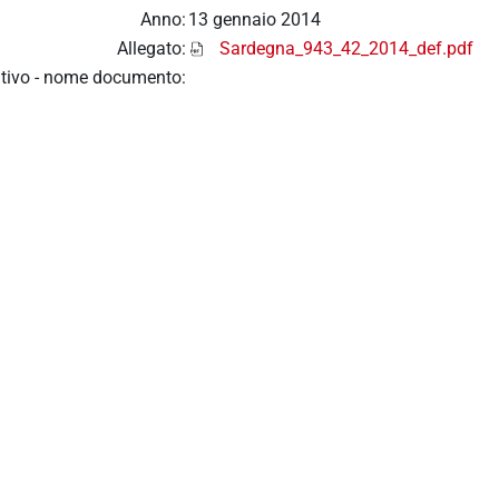
Anno:
13 gennaio 2014
Allegato:
Sardegna_943_42_2014_def.pdf
tivo - nome documento: