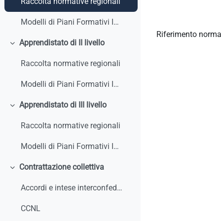
Raccolta normative regionali
Modelli di Piani Formativi Individuali
Riferimento norma
Apprendistato di II livello
Minimizza
Raccolta normative regionali
Modelli di Piani Formativi Individuali
Apprendistato di III livello
Minimizza
Raccolta normative regionali
Modelli di Piani Formativi Individuali
Contrattazione collettiva
Minimizza
Accordi e intese interconfederali
CCNL