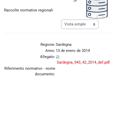
Requisitos de finalización
Raccolte normative regionali
Ver modo de navegación tercia
Regione:
Sardegna
Anno:
13 de enero de 2014
Allegato:
Sardegna_943_42_2014_def.pdf
Riferimento normativo - nome
documento: