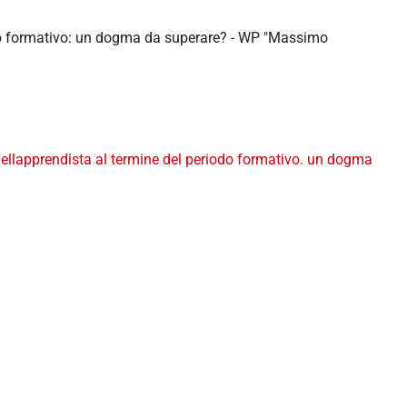
iodo formativo: un dogma da superare? - WP "Massimo
llapprendista al termine del periodo formativo. un dogma