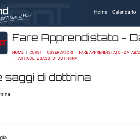
Home
Calendario
Fare Apprendistato - 
HOME
CORSI
OSSERVATORI
FARE APPRENDISTATO - DATABA
ARTICOLI E SAGGI DI DOTTRINA
e saggi di dottrina
eri
ttrina
gia