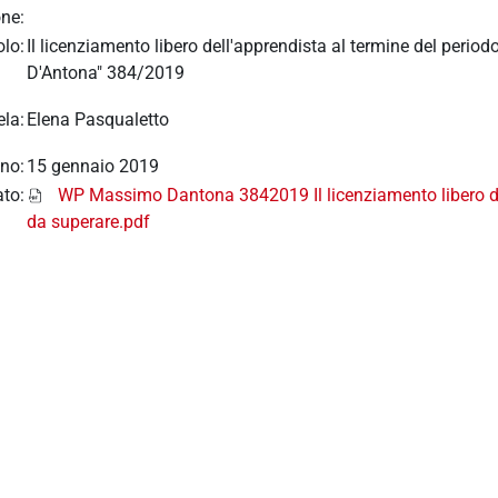
ne:
olo:
Il licenziamento libero dell'apprendista al termine del per
D'Antona" 384/2019
ela:
Elena Pasqualetto
no:
15 gennaio 2019
ato:
WP Massimo Dantona 3842019 Il licenziamento libero de
da superare.pdf