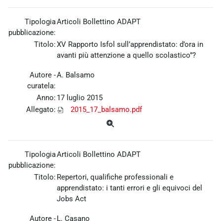
Tipologia
Articoli Bollettino ADAPT
pubblicazione:
Titolo:
XV Rapporto Isfol sull’apprendistato: d’ora in
avanti più attenzione a quello scolastico”?
Autore -
A. Balsamo
curatela:
Anno:
17 luglio 2015
Allegato:
2015_17_balsamo.pdf
Tipologia
Articoli Bollettino ADAPT
pubblicazione:
Titolo:
Repertori, qualifiche professionali e
apprendistato: i tanti errori e gli equivoci del
Jobs Act
Autore -
L. Casano