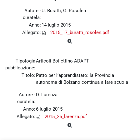
Autore -
U. Buratti, G. Rosolen
curatela:
Anno:
14 luglio 2015
Allegato:
2015_17_buratti_rosolen.pdf
Tipologia
Articoli Bollettino ADAPT
pubblicazione:
Titolo:
Patto per l’apprendistato: la Provincia
autonoma di Bolzano continua a fare scuola
Autore -
D. Larenza
curatela:
Anno:
6 luglio 2015
Allegato:
2015_26_larenza.pdf