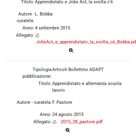
Titolo:
Apprendistato e Jobs Act, la svolta c'è
Autore -
L. Bobba
curatela:
Anno:
4 settembre 2015
Allegato:
JobsAct_e_apprendistato_la_svolta_cè_Bobba.pd
Tipologia
Articoli Bollettino ADAPT
pubblicazione:
Titolo:
Apprendistato e alternanza scuola
lavoro
Autore - curatela:
F. Pastore
Anno:
24 agosto 2015
Allegato:
2015_28_pastore.pdf