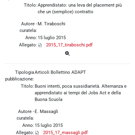
Titolo:
Apprendistato: una leva del placement più
che un (semplice) contratto
Autore -
M. Tiraboschi
curatela:
Anno:
15 luglio 2015
Allegato:
2015_17_tiraboschi.pdf
Tipologia
Articoli Bollettino ADAPT
pubblicazione:
Titolo:
Buoni intenti, poca sussidiarietà. Alternanza e
apprendistato ai tempi del Jobs Act e della
Buona Scuola
Autore -
E. Massagli
curatela:
Anno:
15 luglio 2015
Allegato:
2015_17_massagli.pdf