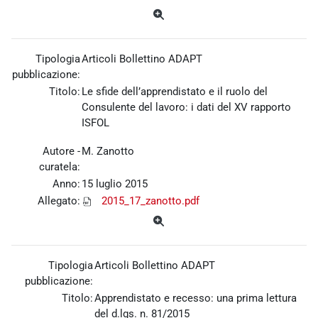
Tipologia
Articoli Bollettino ADAPT
pubblicazione:
Titolo:
Le sfide dell’apprendistato e il ruolo del
Consulente del lavoro: i dati del XV rapporto
ISFOL
Autore -
M. Zanotto
curatela:
Anno:
15 luglio 2015
Allegato:
2015_17_zanotto.pdf
Tipologia
Articoli Bollettino ADAPT
pubblicazione:
Titolo:
Apprendistato e recesso: una prima lettura
del d.lgs. n. 81/2015