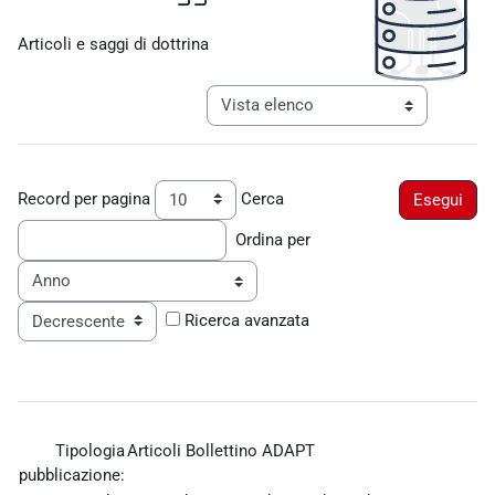
Aggregazione dei criteri
Articoli e saggi di dottrina
Navigazione terziaria modalità visualiz
Record per pagina
Cerca
Ordina per
Ordine
Ricerca avanzata
Tipologia
Articoli Bollettino ADAPT
pubblicazione: