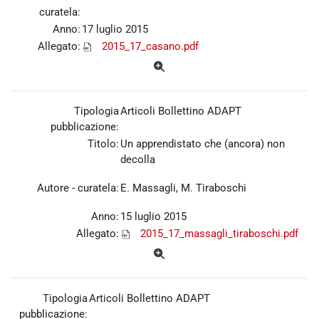
curatela:
Anno:
17 luglio 2015
Allegato:
2015_17_casano.pdf
Tipologia
Articoli Bollettino ADAPT
pubblicazione:
Titolo:
Un apprendistato che (ancora) non
decolla
Autore - curatela:
E. Massagli, M. Tiraboschi
Anno:
15 luglio 2015
Allegato:
2015_17_massagli_tiraboschi.pdf
Tipologia
Articoli Bollettino ADAPT
pubblicazione: