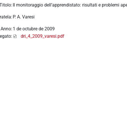
Titolo:
Il monitoraggio dell’apprendistato: risultati e problemi ape
ratela:
P. A. Varesi
Anno:
1 de octubre de 2009
legato:
dri_4_2009_varesi.pdf