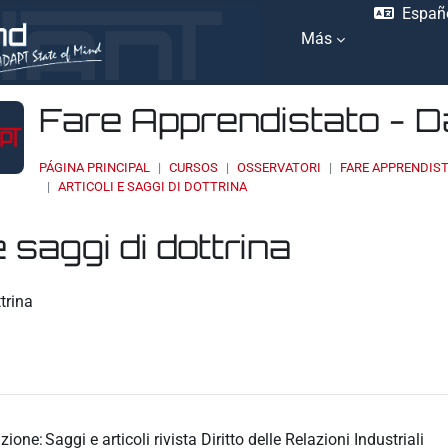
Españo
Más
Fare Apprendistato - 
PÁGINA PRINCIPAL
CURSOS
OSSERVATORI
FARE APPRENDIST
ARTICOLI E SAGGI DI DOTTRINA
e saggi di dottrina
ación
ttrina
zione:
Saggi e articoli rivista Diritto delle Relazioni Industriali