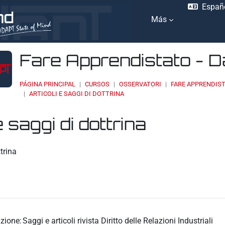
Españo
Más
Fare Apprendistato - 
PÁGINA PRINCIPAL
CURSOS
OSSERVATORI
FARE APPRENDIST
ARTICOLI E SAGGI DI DOTTRINA
e saggi di dottrina
ación
ttrina
zione:
Saggi e articoli rivista Diritto delle Relazioni Industriali