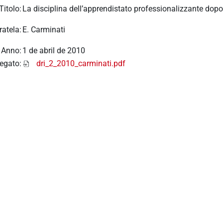
Titolo:
La disciplina dell’apprendistato professionalizzante dopo
ratela:
E. Carminati
Anno:
1 de abril de 2010
legato:
dri_2_2010_carminati.pdf