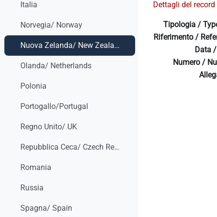
Dettagli del record 
Italia
Tipologia / Typ
Norvegia/ Norway
Riferimento / Refe
Nuova Zelanda/ New Zealand
Data /
Numero / Nu
Olanda/ Netherlands
Allega
Polonia
Portogallo/Portugal
Regno Unito/ UK
Repubblica Ceca/ Czech Republic
Romania
Russia
Spagna/ Spain