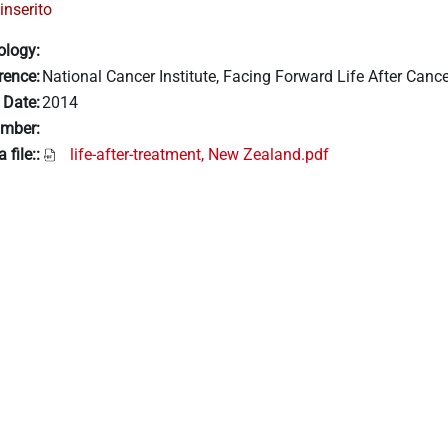
inserito
ology:
rence:
National Cancer Institute, Facing Forward Life After Canc
 Date:
2014
mber:
 file::
life-after-treatment, New Zealand.pdf