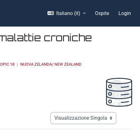
Italiano ‎(it)‎
Ospite
Login
malattie croniche
OPIC 18
NUOVA ZELANDA/ NEW ZEALAND
Navigazione terziaria modalità visualizz