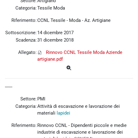
Settore:
Artigiano
Categoria:
Tessile Moda
Riferimento:
CCNL Tessile - Moda - Az. Artigiane
Sottoscrizione:
14 dicembre 2017
Scadenza:
31 dicembre 2018
Allegato:
Rinnovo CCNL Tessile Moda Aziende
artigiane.pdf
------
Settore:
PMI
Categoria:
Attività di escavazione e lavorazione dei
materiali
lapidei
Riferimento:
Rinnovo
CCNL - Dipendenti piccole e medie
industrie di escavazione e lavorazione dei