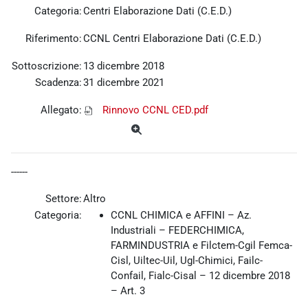
Categoria:
Centri Elaborazione Dati (C.E.D.)
Riferimento:
CCNL Centri Elaborazione Dati (C.E.D.)
Sottoscrizione:
13 dicembre 2018
Scadenza:
31 dicembre 2021
Allegato:
Rinnovo CCNL CED.pdf
------
Settore:
Altro
Categoria:
CCNL CHIMICA e AFFINI – Az.
Industriali – FEDERCHIMICA,
FARMINDUSTRIA e Filctem-Cgil Femca-
Cisl, Uiltec-Uil, Ugl-Chimici, Failc-
Confail, Fialc-Cisal – 12 dicembre 2018
– Art. 3