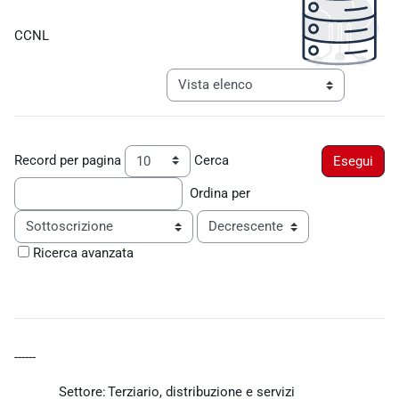
Aggregazione dei criteri
CCNL
Navigazione terziaria modalità visualiz
Record per pagina
Cerca
Ordina per
Ordine
Ricerca avanzata
------
Settore:
Terziario, distribuzione e servizi