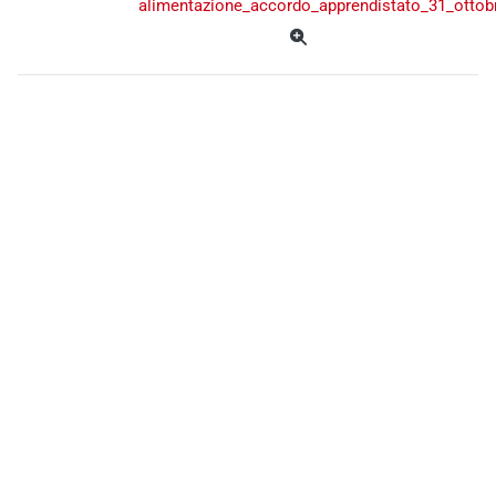
alimentazione_accordo_apprendistato_31_ottob