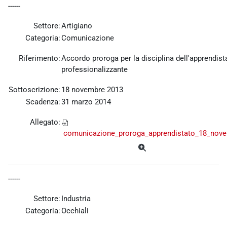
------
Settore:
Artigiano
Categoria:
Comunicazione
Riferimento:
Accordo proroga per la disciplina dell'apprendist
professionalizzante
Sottoscrizione:
18 novembre 2013
Scadenza:
31 marzo 2014
Allegato:
comunicazione_proroga_apprendistato_18_nove
------
Settore:
Industria
Categoria:
Occhiali