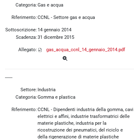
Categoria:
Gas e acqua
Riferimento:
CCNL - Settore gas e acqua
Sottoscrizione:
14 gennaio 2014
Scadenza:
31 dicembre 2015
Allegato:
gas_acqua_ccnl_14_gennaio_2014.pdf
------
Settore:
Industria
Categoria:
Gomma e plastica
Riferimento:
CCNL - Dipendenti industria della gomma, cavi
elettrici e affini, industrie trasformatrici delle
materie plastiche, industria per la
ricostruzione dei pneumatici, del riciclo e
della rigenerazione di materie plastiche