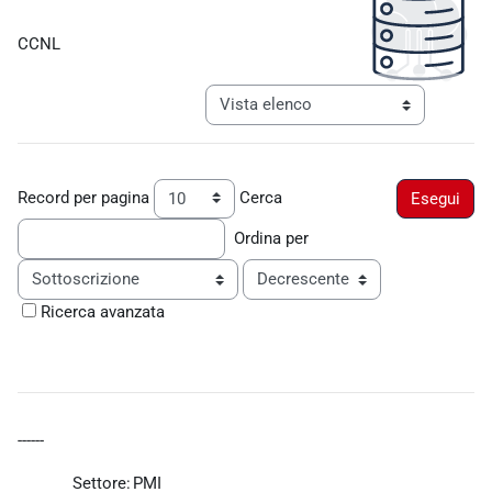
Aggregazione dei criteri
CCNL
Navigazione terziaria modalità visualiz
Record per pagina
Cerca
Ordina per
Ordine
Ricerca avanzata
------
Settore:
PMI