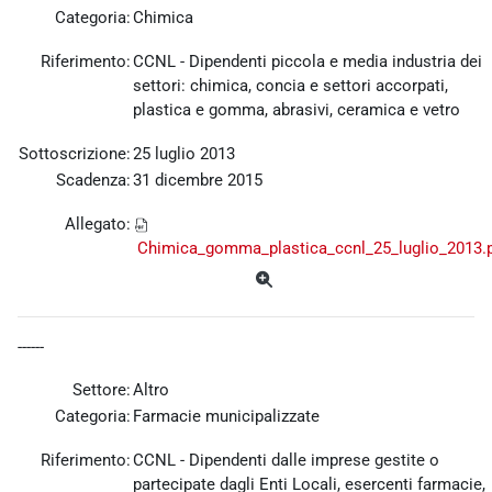
Categoria:
Chimica
Riferimento:
CCNL - Dipendenti piccola e media industria dei
settori: chimica, concia e settori accorpati,
plastica e gomma, abrasivi, ceramica e vetro
Sottoscrizione:
25 luglio 2013
Scadenza:
31 dicembre 2015
Allegato:
Chimica_gomma_plastica_ccnl_25_luglio_2013.
------
Settore:
Altro
Categoria:
Farmacie municipalizzate
Riferimento:
CCNL - Dipendenti dalle imprese gestite o
partecipate dagli Enti Locali, esercenti farmacie,