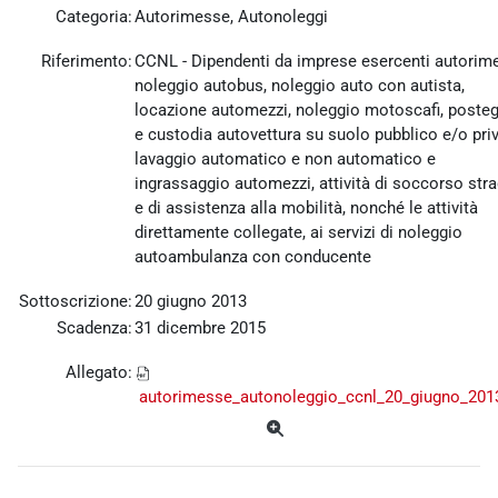
Categoria:
Autorimesse, Autonoleggi
Riferimento:
CCNL - Dipendenti da imprese esercenti autorim
noleggio autobus, noleggio auto con autista,
locazione automezzi, noleggio motoscafi, poste
e custodia autovettura su suolo pubblico e/o priv
lavaggio automatico e non automatico e
ingrassaggio automezzi, attività di soccorso str
e di assistenza alla mobilità, nonché le attività
direttamente collegate, ai servizi di noleggio
autoambulanza con conducente
Sottoscrizione:
20 giugno 2013
Scadenza:
31 dicembre 2015
Allegato:
autorimesse_autonoleggio_ccnl_20_giugno_201