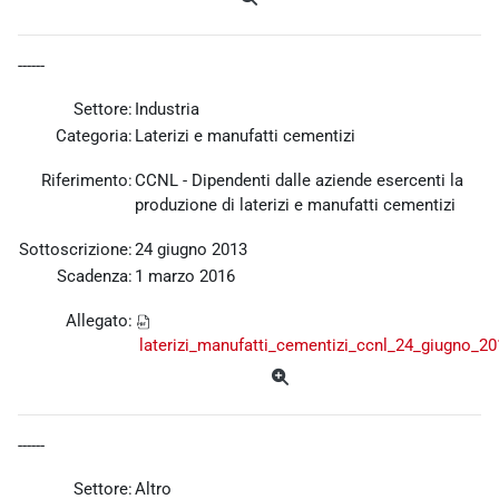
------
Settore:
Industria
Categoria:
Laterizi e manufatti cementizi
Riferimento:
CCNL - Dipendenti dalle aziende esercenti la
produzione di laterizi e manufatti cementizi
Sottoscrizione:
24 giugno 2013
Scadenza:
1 marzo 2016
Allegato:
laterizi_manufatti_cementizi_ccnl_24_giugno_20
------
Settore:
Altro