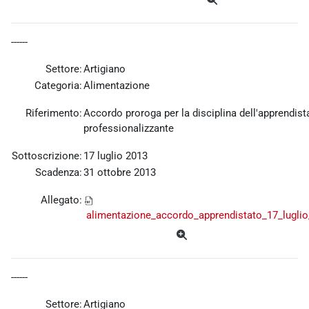
------
Settore:
Artigiano
Categoria:
Alimentazione
Riferimento:
Accordo proroga per la disciplina dell'apprendist
professionalizzante
Sottoscrizione:
17 luglio 2013
Scadenza:
31 ottobre 2013
Allegato:
alimentazione_accordo_apprendistato_17_luglio
------
Settore:
Artigiano