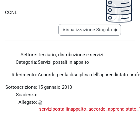
Aggregazione dei criteri
CCNL
Navigazione terziaria modalità visualiz
Settore:
Terziario, distribuzione e servizi
Categoria:
Servizi postali in appalto
Riferimento:
Accordo per la disciplina dell'apprendistato prof
Sottoscrizione:
15 gennaio 2013
Scadenza:
Allegato:
servizipostaliinappalto_accordo_apprendistato