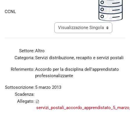
Aggregazione dei criteri
CCNL
Navigazione terziaria modalità visualiz
Settore:
Altro
Categoria:
Servizi distribuzione, recapito e servizi postali
Riferimento:
Accordo per la disciplina dell'apprendistato
professionalizzante
Sottoscrizione:
5 marzo 2013
Scadenza:
Allegato:
servizi_postali_accordo_apprendistato_5_marzo