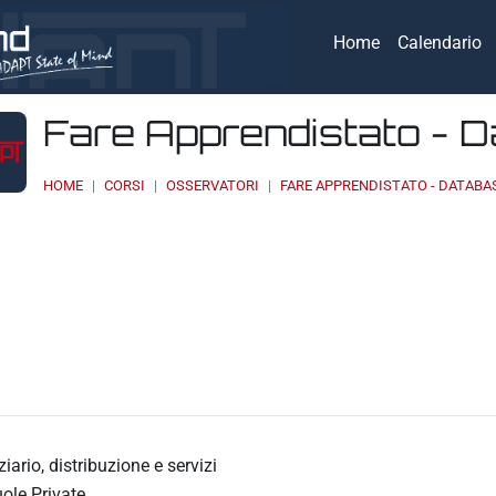
Home
Calendario
Fare Apprendistato - 
HOME
CORSI
OSSERVATORI
FARE APPRENDISTATO - DATABA
eri
ziario, distribuzione e servizi
ole Private