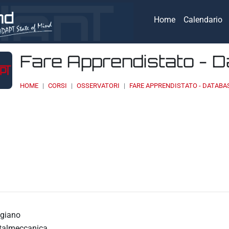
Home
Calendario
Fare Apprendistato - 
HOME
CORSI
OSSERVATORI
FARE APPRENDISTATO - DATABA
eri
igiano
talmeccanica