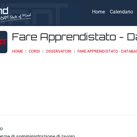
Home
Calendario
Fare Apprendistato - 
HOME
CORSI
OSSERVATORI
FARE APPRENDISTATO - DATABA
eri
ro
nzie di somministrazione di lavoro