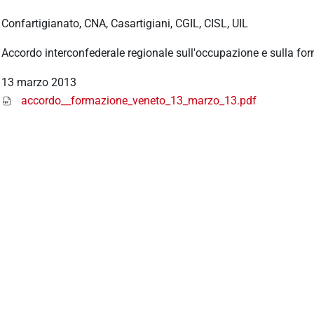
Confartigianato, CNA, Casartigiani, CGIL, CISL, UIL
Accordo interconfederale regionale sull'occupazione e sulla for
13 marzo 2013
accordo__formazione_veneto_13_marzo_13.pdf