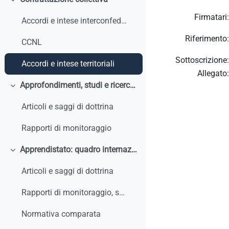
Minimizza
Firmatari:
Accordi e intese interconfederali
Riferimento:
CCNL
Sottoscrizione:
Accordi e intese territoriali
Allegato:
Approfondimenti, studi e ricerche
Minimizza
Articoli e saggi di dottrina
Rapporti di monitoraggio
Apprendistato: quadro internazionale e comparato
Minimizza
Articoli e saggi di dottrina
Rapporti di monitoraggio, studi, ricerche, report internazionali
Normativa comparata