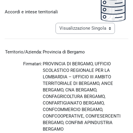
Aggregazione dei criteri
Accordi e intese territoriali
Navigazione terziaria modalità visualiz
Territorio/Azienda:
Provincia di Bergamo
Firmatari:
PROVINCIA DI BERGAMO, UFFICIO
SCOLASTICO REGIONALE PER LA
LOMBARDIA – UFFICIO III AMBITO
TERRITORIALE DI BERGAMO, ANCE
BERGAMO, CNA BERGAMO,
CONFAGRICOLTURA BERGAMO,
CONFARTIGIANATO BERGAMO,
CONFCOMMERCIO BERGAMO,
CONFCOOPERATIVE, CONFESERCENTI
BERGAMO, CONFIMI APINDUSTRIA
BERGAMO