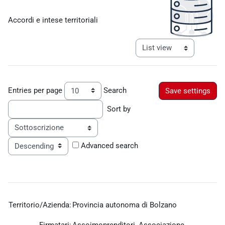
Completion requirements
Accordi e intese territoriali
View mode tertiary navigat
Entries per page
Search
Sort by
Order
Advanced search
Territorio/Azienda:
Provincia autonoma di Bolzano