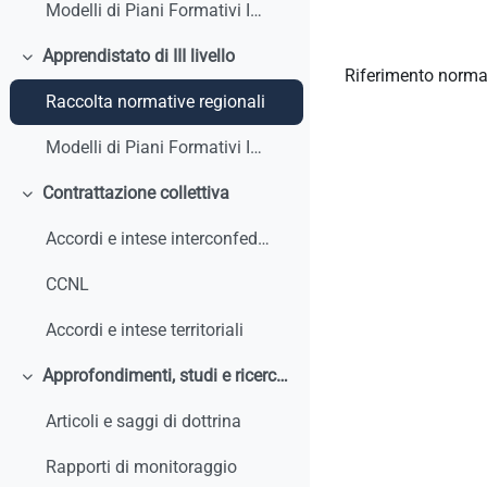
Modelli di Piani Formativi Individuali
Apprendistato di III livello
Minimizza
Riferimento norma
Raccolta normative regionali
Modelli di Piani Formativi Individuali
Contrattazione collettiva
Minimizza
Accordi e intese interconfederali
CCNL
Accordi e intese territoriali
Approfondimenti, studi e ricerche
Minimizza
Articoli e saggi di dottrina
Rapporti di monitoraggio