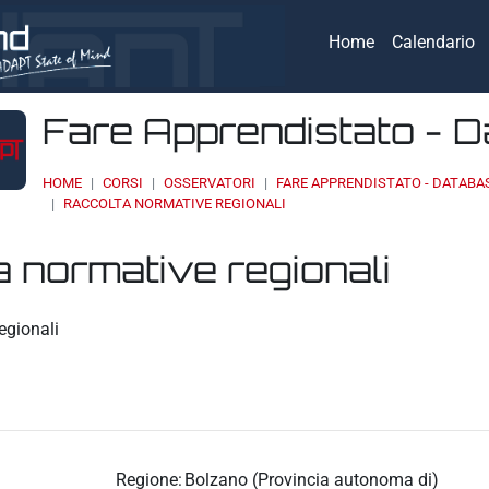
Home
Calendario
Fare Apprendistato - 
HOME
CORSI
OSSERVATORI
FARE APPRENDISTATO - DATABA
RACCOLTA NORMATIVE REGIONALI
 normative regionali
eri
egionali
Regione:
Bolzano (Provincia autonoma di)