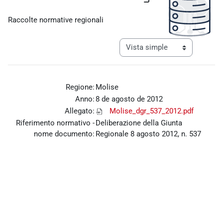
Requisitos de finalización
Raccolte normative regionali
Ver modo de navegación tercia
Regione:
Molise
Anno:
8 de agosto de 2012
Allegato:
Molise_dgr_537_2012.pdf
Riferimento normativo -
Deliberazione della Giunta
nome documento:
Regionale 8 agosto 2012, n. 537