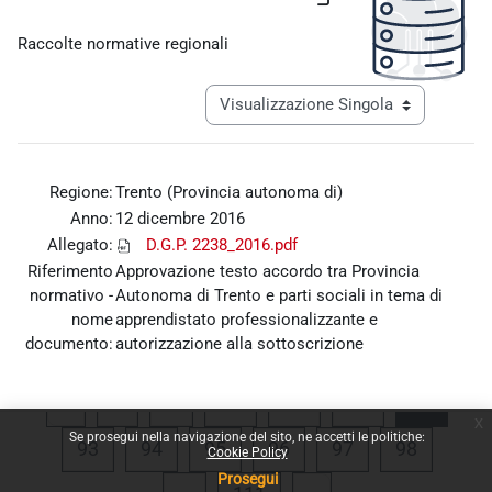
Aggregazione dei criteri
Raccolte normative regionali
Navigazione terziaria modalità visualiz
Regione:
Trento (Provincia autonoma di)
Anno:
12 dicembre 2016
Allegato:
D.G.P. 2238_2016.pdf
Riferimento
Approvazione testo accordo tra Provincia
normativo -
Autonoma di Trento e parti sociali in tema di
nome
apprendistato professionalizzante e
documento:
autorizzazione alla sottoscrizione
Pagina precedente
Pagina 1
Pagina 89
Pagina 90
Pagina 91
Pagina
«
1
…
89
90
91
92
x
Se prosegui nella navigazione del sito, ne accetti le politiche:
Pagina 93
Pagina 94
Pagina 95
Pagina 96
Pagina 97
Pagina 
93
94
95
96
97
98
Cookie Policy
Prosegui