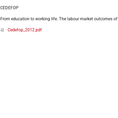
CEDEFOP
From education to working life. The labour market outcomes of
Cedefop_2012.pdf