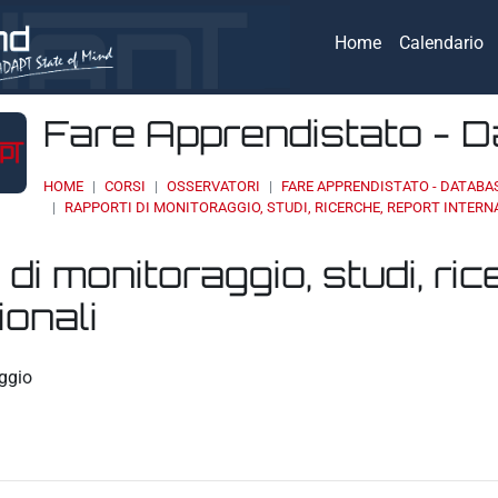
Home
Calendario
Fare Apprendistato - 
HOME
CORSI
OSSERVATORI
FARE APPRENDISTATO - DATABA
RAPPORTI DI MONITORAGGIO, STUDI, RICERCHE, REPORT INTERN
 di monitoraggio, studi, ric
ionali
eri
ggio