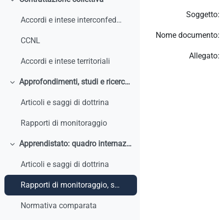
Minimizza
Soggetto:
Accordi e intese interconfederali
Nome documento:
CCNL
Allegato:
Accordi e intese territoriali
Approfondimenti, studi e ricerche
Minimizza
Articoli e saggi di dottrina
Rapporti di monitoraggio
Apprendistato: quadro internazionale e comparato
Minimizza
Articoli e saggi di dottrina
Rapporti di monitoraggio, studi, ricerche, report internazionali
Normativa comparata