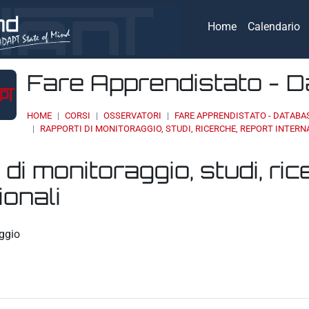
Home
Calendario
Fare Apprendistato - 
HOME
CORSI
OSSERVATORI
FARE APPRENDISTATO - DATABA
RAPPORTI DI MONITORAGGIO, STUDI, RICERCHE, REPORT INTERN
 di monitoraggio, studi, ric
ionali
eri
ggio