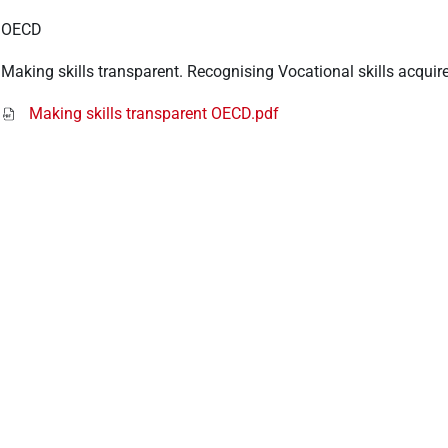
OECD
Making skills transparent. Recognising Vocational skills acqui
Making skills transparent OECD.pdf