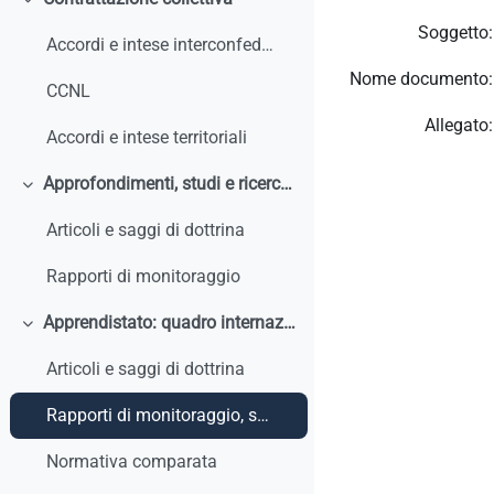
Minimizza
Soggetto:
Accordi e intese interconfederali
Nome documento:
CCNL
Allegato:
Accordi e intese territoriali
Approfondimenti, studi e ricerche
Minimizza
Articoli e saggi di dottrina
Rapporti di monitoraggio
Apprendistato: quadro internazionale e comparato
Minimizza
Articoli e saggi di dottrina
Rapporti di monitoraggio, studi, ricerche, report internazionali
Normativa comparata