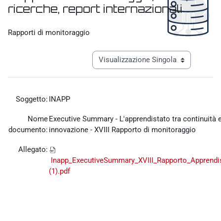
ricerche, report internazionali
Aggregazione dei criteri
Rapporti di monitoraggio
Navigazione terziaria modalità visualiz
Soggetto:
INAPP
Nome
Executive Summary - L'apprendistato tra continuità 
documento:
innovazione - XVIII Rapporto di monitoraggio
Allegato:
Inapp_ExecutiveSummary_XVIII_Rapporto_Apprendi
(1).pdf