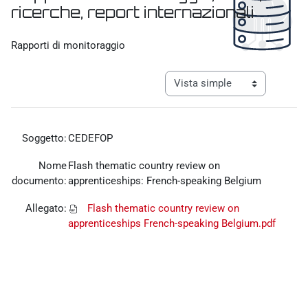
ricerche, report internazionali
Requisitos de finalización
Rapporti di monitoraggio
Ver modo de navegación tercia
Soggetto:
CEDEFOP
Nome
Flash thematic country review on
documento:
apprenticeships: French-speaking Belgium
Allegato:
Flash thematic country review on
apprenticeships French-speaking Belgium.pdf