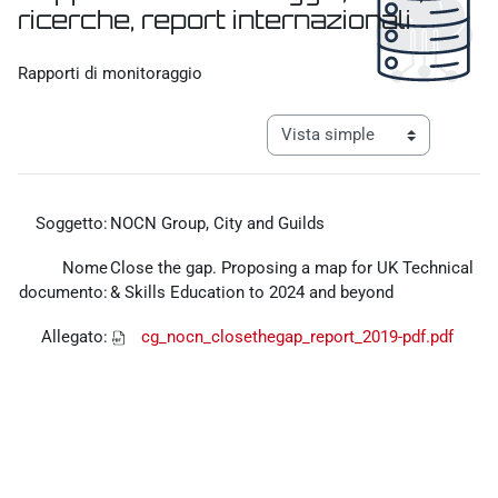
ricerche, report internazionali
Requisitos de finalización
Rapporti di monitoraggio
Ver modo de navegación tercia
Soggetto:
NOCN Group, City and Guilds
Nome
Close the gap. Proposing a map for UK Technical
documento:
& Skills Education to 2024 and beyond
Allegato:
cg_nocn_closethegap_report_2019-pdf.pdf