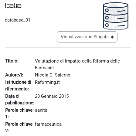
Italia
Aggregazione dei criteri
database_01
Navigazione terziaria modalità visualiz
Titolo:
Valutazione di Impatto della Riforma delle
Farmacie
Autore/i:
Nicola C. Salerno
Istituzione di
Reforming.it
riferimento:
Data di
23 Gennaio 2015
pubblicazione:
Parola chiave
sanità
1:
Parola chiave
farmaceutica
2: