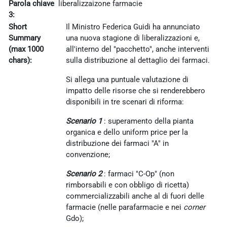
Parola chiave
liberalizzaizone farmacie
3:
Short
Il Ministro Federica Guidi ha annunciato
Summary
una nuova stagione di liberalizzazioni e,
(max 1000
all'interno del "pacchetto", anche interventi
chars):
sulla distribuzione al dettaglio dei farmaci.
Si allega una puntuale valutazione di
impatto delle risorse che si renderebbero
disponibili in tre scenari di riforma:
Scenario 1
: superamento della pianta
organica e dello uniform price per la
distribuzione dei farmaci "A" in
convenzione;
Scenario 2
: farmaci "C-Op" (non
rimborsabili e con obbligo di ricetta)
commercializzabili anche al di fuori delle
farmacie (nelle parafarmacie e nei
corner
Gdo);