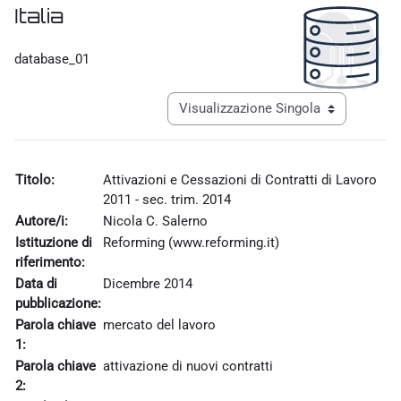
Italia
Aggregazione dei criteri
database_01
Navigazione terziaria modalità visualiz
Titolo:
Attivazioni e Cessazioni di Contratti di Lavoro
2011 - sec. trim. 2014
Autore/i:
Nicola C. Salerno
Istituzione di
Reforming (www.reforming.it)
riferimento:
Data di
Dicembre 2014
pubblicazione:
Parola chiave
mercato del lavoro
1:
Parola chiave
attivazione di nuovi contratti
2: