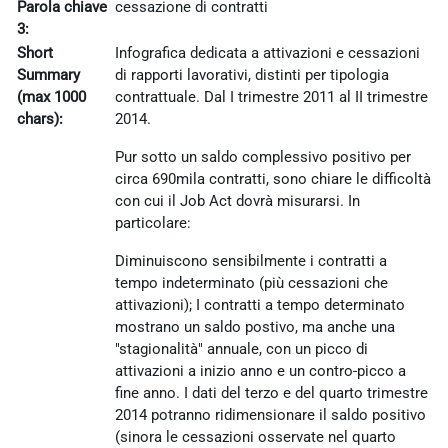
Parola chiave
cessazione di contratti
3:
Short
Infografica dedicata a attivazioni e cessazioni
Summary
di rapporti lavorativi, distinti per tipologia
(max 1000
contrattuale. Dal I trimestre 2011 al II trimestre
chars):
2014.
Pur sotto un saldo complessivo positivo per
circa 690mila contratti, sono chiare le difficoltà
con cui il Job Act dovrà misurarsi. In
particolare:
Diminuiscono sensibilmente i contratti a
tempo indeterminato (più cessazioni che
attivazioni); I contratti a tempo determinato
mostrano un saldo postivo, ma anche una
"stagionalità" annuale, con un picco di
attivazioni a inizio anno e un contro-picco a
fine anno. I dati del terzo e del quarto trimestre
2014 potranno ridimensionare il saldo positivo
(sinora le cessazioni osservate nel quarto