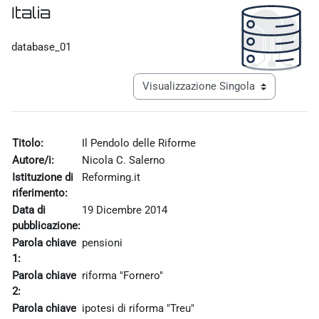
Italia
Aggregazione dei criteri
database_01
Navigazione terziaria modalità visualiz
Titolo:
Il Pendolo delle Riforme
Autore/i:
Nicola C. Salerno
Istituzione di
Reforming.it
riferimento:
Data di
19 Dicembre 2014
pubblicazione:
Parola chiave
pensioni
1:
Parola chiave
riforma "Fornero"
2:
Parola chiave
ipotesi di riforma "Treu"