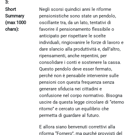
3:
Short
Negli scorsi quindici anni le riforme
Summary
pensionistiche sono state un pendolo,
(max 1000
oscillante tra, da un lato, tentativi di
chars):
favorire il pensionamento flessibile o
anticipato per rispettare le scelte
individuali, ringiovanire le forze di lavoro e
dare slancio alla produttività e, dall’altro,
ripensamenti, anche repentini, per
consolidare i conti e sostenere la cassa.
Questo pendolo deve esser fermato,
perché non è pensabile intervenire sulle
pensioni con questa frequenza senza
generare sfiducia nei cittadini e
confusione nel corpo normativo. Bisogna
uscire da questa legge circolare di “eterno
ritorno” e cercato un equilibrio che
permetta di guardare al futuro.
E allora siano benvenuti correttivi alla
riforma “Fornero”, ma purché provvisti del