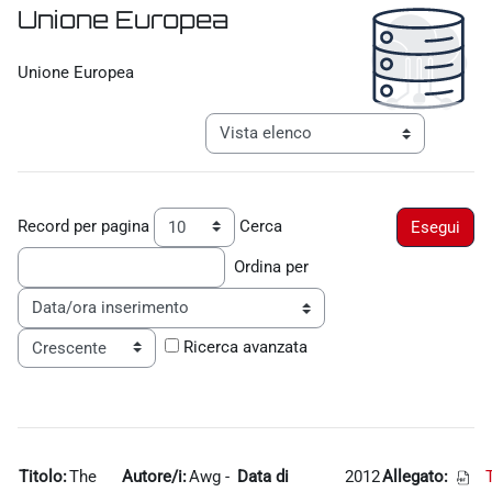
Unione Europea
Aggregazione dei criteri
Unione Europea
Navigazione terziaria modalità visualiz
Record per pagina
Cerca
Ordina per
Ordine
Ricerca avanzata
Titolo:
The
Autore/i:
Awg -
Data di
2012
Allegato: