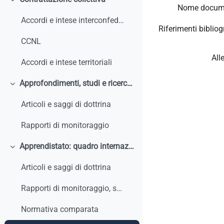
Minimizza
Nome docum
Accordi e intese interconfederali
Riferimenti bibliogr
CCNL
All
Accordi e intese territoriali
Approfondimenti, studi e ricerche
Minimizza
Articoli e saggi di dottrina
Rapporti di monitoraggio
Apprendistato: quadro internazionale e comparato
Minimizza
Articoli e saggi di dottrina
Rapporti di monitoraggio, studi, ricerche, report internazionali
Normativa comparata