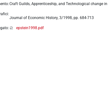
ento:
Craft Guilds, Apprenticeship, and Technological change in
afici:
Journal of Economic History, 3/1998, pp. 684-713
egato:
epstein1998.pdf