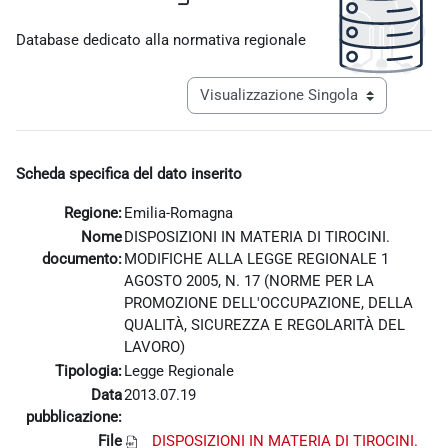
Aggregazione dei criteri
Database dedicato alla normativa regionale
Navigazione terziaria modalità visualiz
Scheda specifica del dato inserito
Regione:
Emilia-Romagna
Nome
DISPOSIZIONI IN MATERIA DI TIROCINI.
documento:
MODIFICHE ALLA LEGGE REGIONALE 1
AGOSTO 2005, N. 17 (NORME PER LA
PROMOZIONE DELL'OCCUPAZIONE, DELLA
QUALITÀ, SICUREZZA E REGOLARITÀ DEL
LAVORO)
Tipologia:
Legge Regionale
Data
2013.07.19
pubblicazione:
File
DISPOSIZIONI IN MATERIA DI TIROCINI.