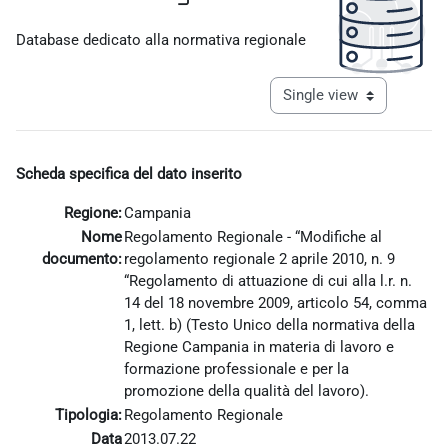
Completion requirements
Database dedicato alla normativa regionale
View mode tertiary navigat
Scheda specifica del dato inserito
Regione:
Campania
Nome
Regolamento Regionale - “Modifiche al
documento:
regolamento regionale 2 aprile 2010, n. 9
“Regolamento di attuazione di cui alla l.r. n.
14 del 18 novembre 2009, articolo 54, comma
1, lett. b) (Testo Unico della normativa della
Regione Campania in materia di lavoro e
formazione professionale e per la
promozione della qualità del lavoro).
Tipologia:
Regolamento Regionale
Data
2013.07.22