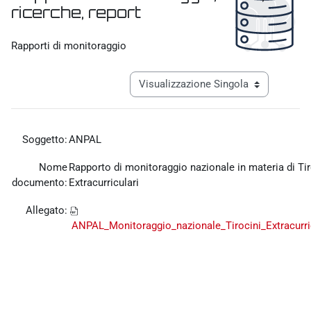
ricerche, report
Aggregazione dei criteri
Rapporti di monitoraggio
Navigazione terziaria modalità visualiz
Soggetto:
ANPAL
Nome
Rapporto di monitoraggio nazionale in materia di Tir
documento:
Extracurriculari
Allegato:
ANPAL_Monitoraggio_nazionale_Tirocini_Extracurric