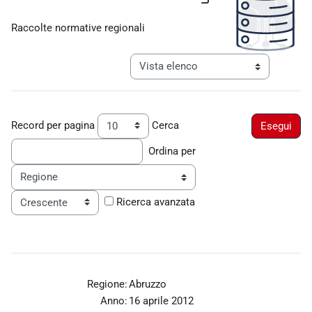
Aggregazione dei criteri
Raccolte normative regionali
Navigazione terziaria modalità visualiz
Record per pagina
Cerca
Ordina per
Ordine
Ricerca avanzata
Regione:
Abruzzo
Anno:
16 aprile 2012