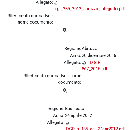
Allegato:
dgr_235_2012_abruzzo_integrato.pdf
Riferimento normativo -
nome documento:
Regione:
Abruzzo
Anno:
20 dicembre 2016
Allegato:
D.G.R.
867_2016.pdf
Riferimento normativo - nome
documento:
Regione:
Basilicata
Anno:
24 aprile 2012
Allegato:
DGR_n_485_del_24apr2012.pdf