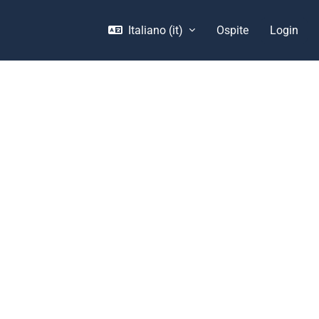
Italiano ‎(it)‎
Ospite
Login