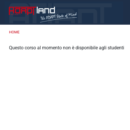
Vai al contenuto principale
HOME
Questo corso al momento non è disponibile agli studenti